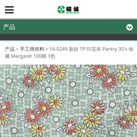
产品
16-0249 新款 TP 印花
产品
>
手工用布料
>
16-0249 新款 TP 印花布 Pantry 30's 收
藏 Margaret 100棉 3色
布 Pantry 30's 收藏
Margaret 100棉 3色