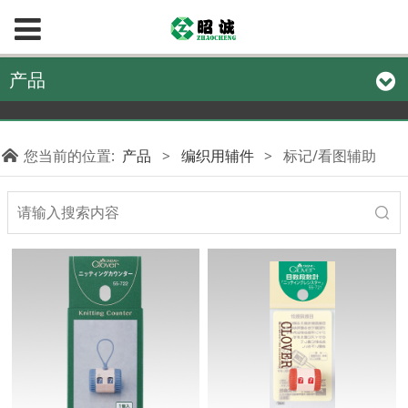
产品
您当前的位置:
产品
>
编织用辅件
>
标记/看图辅助