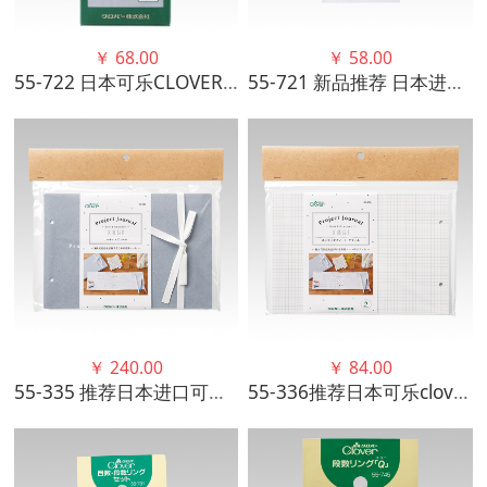
￥
68.00
￥
58.00
55-722 日本可乐CLOVER 新款 挂绳针码计数器
55-721 新品推荐 日本进口可乐CLOVER针码计数器 高品质手工
￥
240.00
￥
84.00
55-335 推荐日本进口可乐clover清新手工绘图手账纪事标记本优质
55-336推荐日本可乐clover手工绘图手账补充页记录标记常备