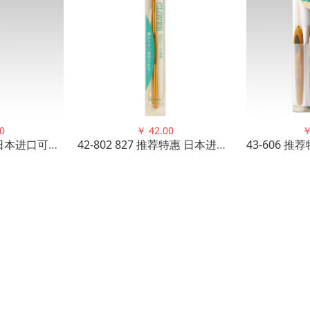
0
￥
42.00
42-602~627 推荐日本进口可乐CLOVER毛线钩针 笔式E舒S柄单根
42-802 827 推荐特惠 日本进口可乐CLOVER 钩针 高品质