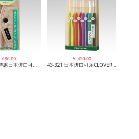
￥
686.00
￥
450.00
43-606 推荐特惠日本进口可乐CLOVER 钩针组套 笔式E 优质
43-321 日本进口可乐CLOVER 家用舒S柄 暧昧钩针套组优质手作diy