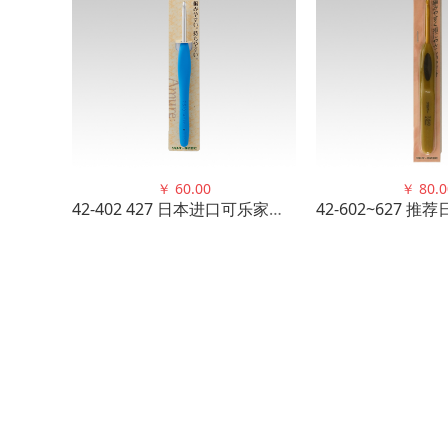
￥
60.00
￥
80.0
42-402 427 日本进口可乐家用铝制头CLOVER柄暧昧钩针毛衣针