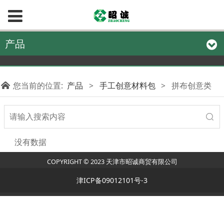
产品
您当前的位置:
产品
>
手工创意材料包
>
拼布创意类
没有数据
COPYRIGHT © 2023 天津市昭诚商贸有限公司
津ICP备09012101号-3