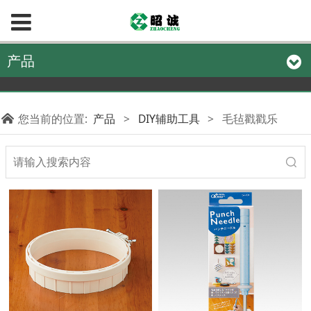
产品
您当前的位置:
产品
>
DIY辅助工具
>
毛毡戳戳乐