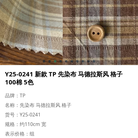
Y25-0241 新款 TP 先染布 马德拉斯风 格子
100棉 5色
品牌：TP
名称：先染布 马德拉斯风 格子
货号：Y25-0241
规格：约110cm 宽
表示价格：组