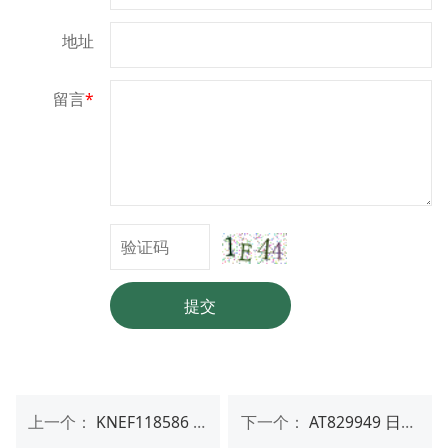
地址
留言
*
提交
上一个：
KNEF118586 日本进口 YUWA KUNIKA Candy Delights
下一个：
AT829949 日本进口 YUWA 松山墩子 Check&strawberry