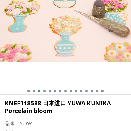
KNEF118588 日本进口 YUWA KUNIKA
Porcelain bloom
品牌： YUWA