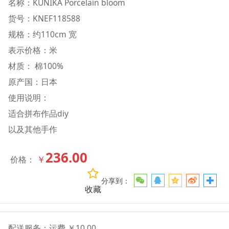
名称：KUNIKA Porcelain bloom
货号：KNEF118588
规格：约110cm 宽
表示价格：米
材质： 棉100%
原产国：日本
使用说明：
适合拼布作品diy
以及其他手作
236.00
￥
价格：
分享到：
收藏
配送服务：
运费 ￥10.00