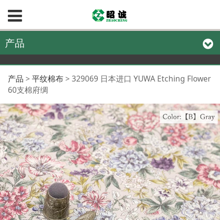
产品
329069 日本进口
产品
>
平纹棉布
>
329069 日本进口 YUWA Etching Flower
60支棉府绸
YUWA Etching
Flower 60支棉府绸