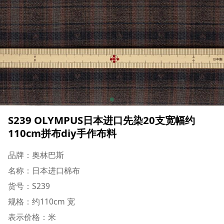
S239 OLYMPUS日本进口先染20支宽幅约
110cm拼布diy手作布料
品牌：奥林巴斯
名称：日本进口棉布
货号：S239
规格：约110cm 宽
表示价格：米